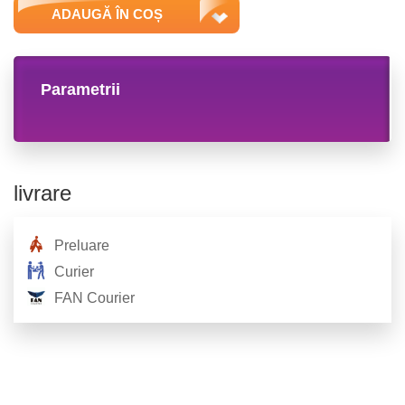
ADAUGĂ ÎN COȘ
Parametrii
livrare
Preluare
Curier
FAN Courier