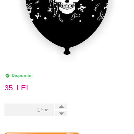
Disponibil
35
LEI
+
buc
-