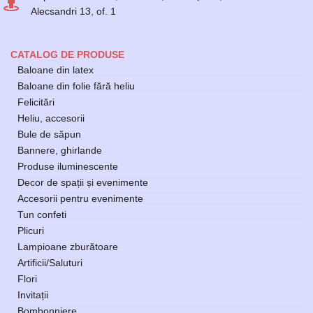
Alecsandri 13, of. 1
CATALOG DE PRODUSE
Baloane din latex
Baloane din folie fără heliu
Felicitări
Heliu, accesorii
Bule de săpun
Bannere, ghirlande
Produse iluminescente
Decor de spații și evenimente
Accesorii pentru evenimente
Tun confeti
Plicuri
Lampioane zburătoare
Artificii/Saluturi
Flori
Invitații
Bombonniere