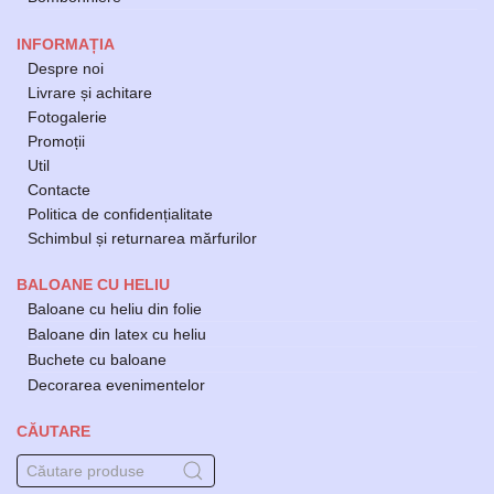
INFORMAȚIA
Despre noi
Livrare și achitare
Fotogalerie
Promoții
Util
Contacte
Politica de confidențialitate
Schimbul și returnarea mărfurilor
BALOANE CU HELIU
Baloane cu heliu din folie
Baloane din latex cu heliu
Buchete cu baloane
Decorarea evenimentelor
CĂUTARE