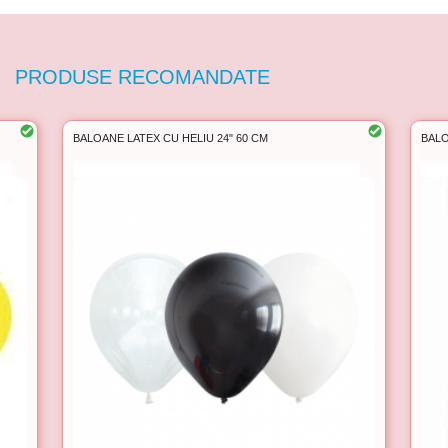
PRODUSE RECOMANDATE
BALOANE LATEX CU HELIU 24" 60 CM
BALO