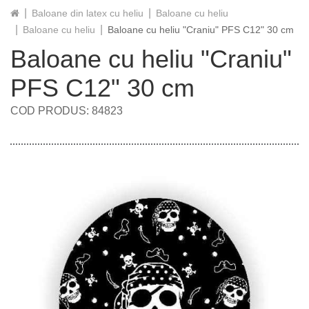
Baloane din latex cu heliu
Baloane cu heliu
Baloane cu heliu
Baloane cu heliu "Craniu" PFS C12" 30 cm
Baloane cu heliu "Craniu"
PFS C12" 30 cm
COD PRODUS: 84823