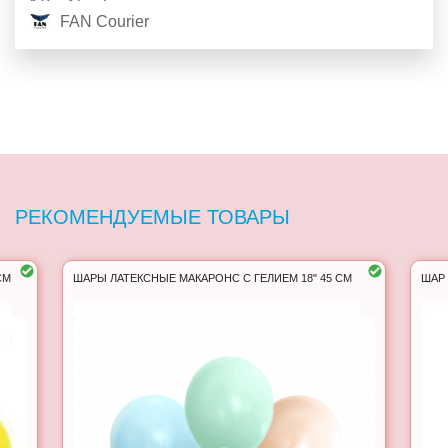
FAN Courier
РЕКОМЕНДУЕМЫЕ ТОВАРЫ
СМ
ШАРЫ ЛАТЕКСНЫЕ МАКАРОНС С ГЕЛИЕМ 18" 45 СМ
ШАР 