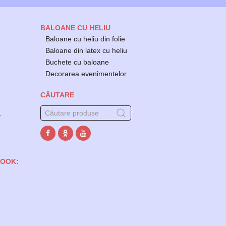
BALOANE CU HELIU
Baloane cu heliu din folie
Baloane din latex cu heliu
Buchete cu baloane
Decorarea evenimentelor
CĂUTARE
r
BOOK: