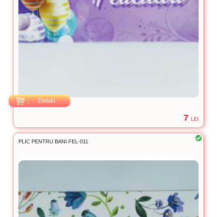
Detalii
7
LEI
PLIC PENTRU BANI FEL-011