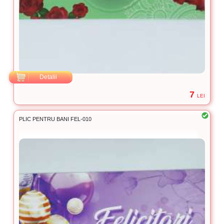
Detalii
7
LEI
PLIC PENTRU BANI FEL-010