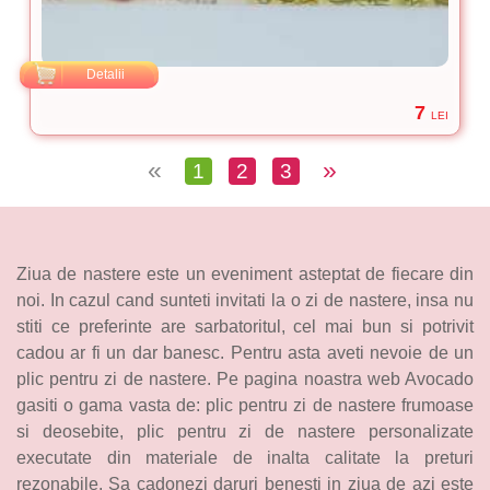
Detalii
7
LEI
«
»
1
2
3
Ziua de nastere este un eveniment asteptat de fiecare din
noi. In cazul cand sunteti invitati la o zi de nastere, insa nu
stiti ce preferinte are sarbatoritul, cel mai bun si potrivit
cadou ar fi un dar banesc. Pentru asta aveti nevoie de un
plic pentru zi de nastere. Pe pagina noastra web Avocado
gasiti o gama vasta de: plic pentru zi de nastere frumoase
si deosebite, plic pentru zi de nastere personalizate
executate din materiale de inalta calitate la preturi
rezonabile. Sa cadonezi daruri benesti in ziua de azi este