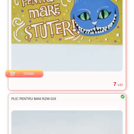
Detalii
7
LEI
PLIC PENTRU BANI RZM-019