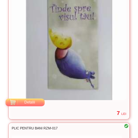
Detalii
7
LEI
PLIC PENTRU BANI RZM-017