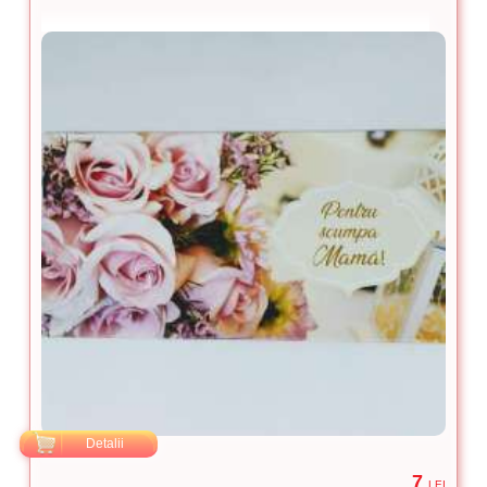
Detalii
7
LEI