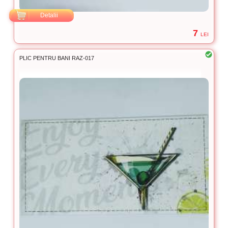
Detalii
7
LEI
PLIC PENTRU BANI RAZ-017