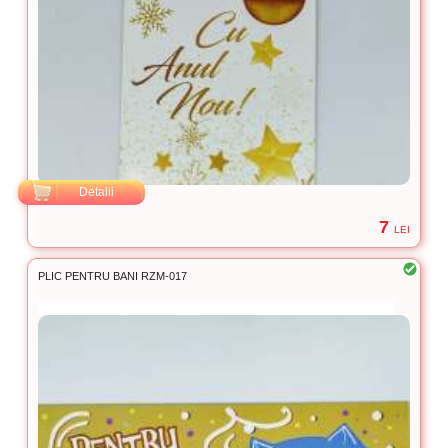
Detalii
7
LEI
PLIC PENTRU BANI RZM-017