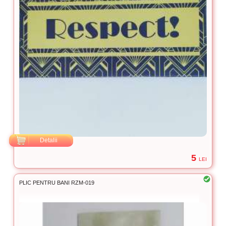
Detalii
5
LEI
PLIC PENTRU BANI RZM-019