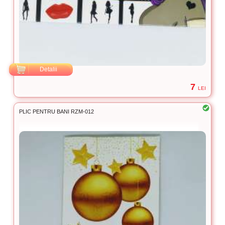
Detalii
7
LEI
PLIC PENTRU BANI RZM-012