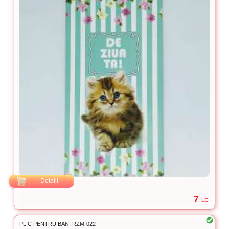
Detalii
7
LEI
PLIC PENTRU BANI RZM-022