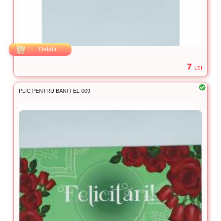
Detalii
7
LEI
PLIC PENTRU BANI FEL-009