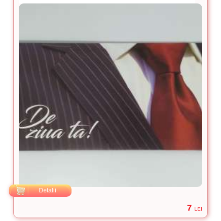
Detalii
7
LEI