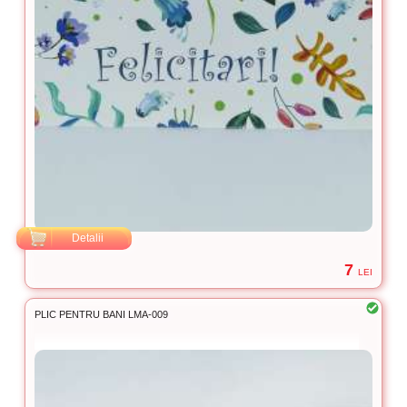
Detalii
7
LEI
PLIC PENTRU BANI LMA-009