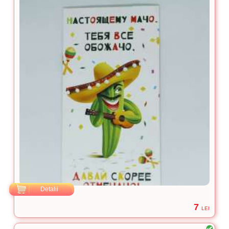
Detalii
7
LEI