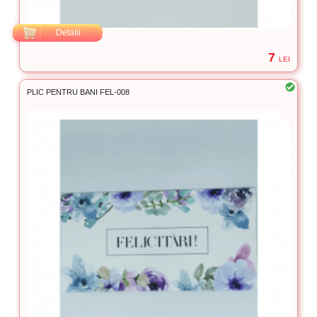
Detalii
7
LEI
PLIC PENTRU BANI FEL-008