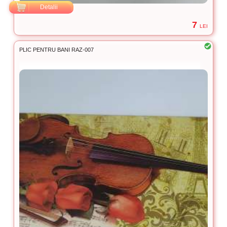
Detalii
7
LEI
PLIC PENTRU BANI RAZ-007