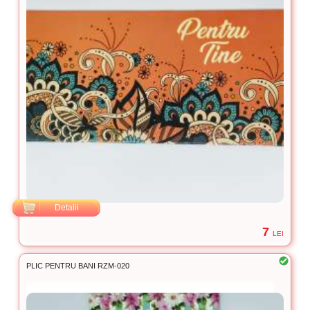
Detalii
7
LEI
PLIC PENTRU BANI RZM-020