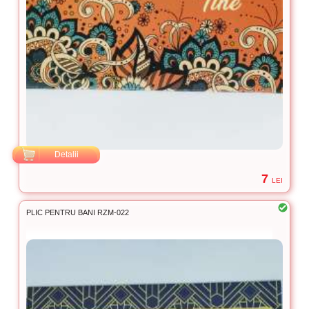
Detalii
7
LEI
PLIC PENTRU BANI RZM-022