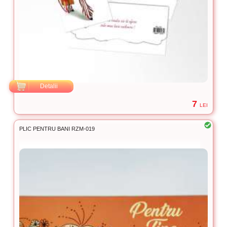
Detalii
7
LEI
PLIC PENTRU BANI RZM-019