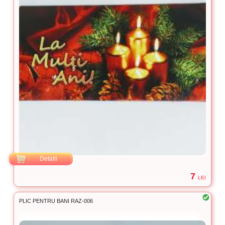
Detalii
7
LEI
PLIC PENTRU BANI RAZ-006