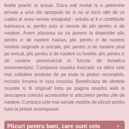
foarte practic si actual. Daca esti invitat la o petrecere
privata a unui din apropiatii tai si nu ai nicio idei de ce
cadou ar avea nevoie omagiatul - solutia ar fi o contributie
baneasca si, pentru asta ai nevoie de plic pentru zi de
nastere. Avem placerea sa va punem la dispozitie plic
pentru zi de nastere haioas, plic pentru zi de nastere
modele originale si unicale, plic pentru zi de nastere pliat
pe verical, plic pentru zi de nastere cu fundite, plic pentru zi
de nastere personalizat in functie de tematica
evenimentului. Compania noastra Avocado va ofera cele
mai calitative produse de pe piata la preturi rezonabile,
inclusiv livrarea in raza orasului. Beneficiaza de ofertele
noastre si fii original! Intra pe pagina noastra web si
descopera colectia accesoriilor si articolelor pentru zile de
nastere. Cumpara cele mai variate modele de plicuri pentru
bani la preturi avantajoase.
Plicuri pentru bani, care sunt cele