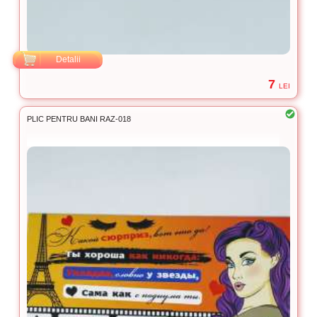
Detalii
7
LEI
PLIC PENTRU BANI RAZ-018