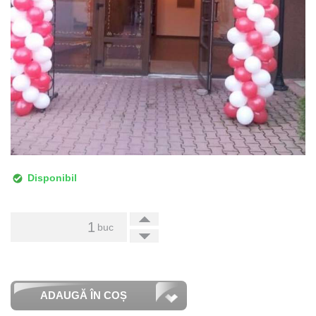
Disponibil
+
buc
-
ADAUGĂ ÎN COȘ