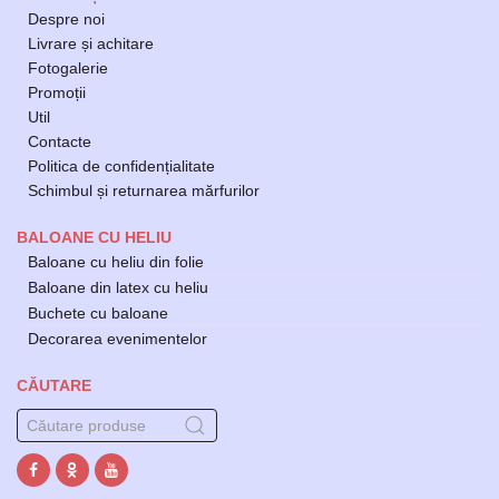
Despre noi
Livrare și achitare
Fotogalerie
Promoții
Util
Contacte
Politica de confidențialitate
Schimbul și returnarea mărfurilor
BALOANE CU HELIU
Baloane cu heliu din folie
Baloane din latex cu heliu
Buchete cu baloane
Decorarea evenimentelor
CĂUTARE