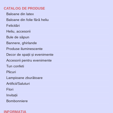
CATALOG DE PRODUSE
Baloane din latex
Baloane din folie fără heliu
Felicitări
Heliu, accesorii
Bule de săpun
Bannere, ghirlande
Produse iluminescente
Decor de spații și evenimente
Accesorii pentru evenimente
Tun confeti
Plicuri
Lampioane zburătoare
Artificii/Saluturi
Flori
Invitații
Bombonniere
INFORMAȚIA