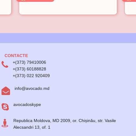
CONTACTE
+(373) 79410006
+(373) 60188828
+(373) 022 920409
info@avocado.md
avocadoskype
Republica Moldova, MD 2009, or. Chișinău, str. Vasile
Alecsandri 13, of. 1