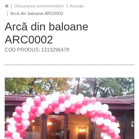
Decorarea evenimentelor
Arcade
Arcă din baloane ARC0002
Arcă din baloane
ARC0002
COD PRODUS: 1313296478