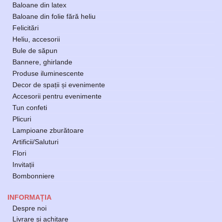
Baloane din latex
Baloane din folie fără heliu
Felicitări
Heliu, accesorii
Bule de săpun
Bannere, ghirlande
Produse iluminescente
Decor de spații și evenimente
Accesorii pentru evenimente
Tun confeti
Plicuri
Lampioane zburătoare
Artificii/Saluturi
Flori
Invitații
Bombonniere
INFORMAȚIA
Despre noi
Livrare și achitare