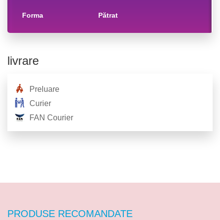
forma
pătrat
livrare
Preluare
Curier
FAN Courier
PRODUSE RECOMANDATE