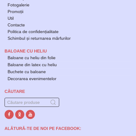
Fotogalerie
Promoții
Util
Contacte
Politica de confidențialitate
Schimbul și returnarea mărfurilor
BALOANE CU HELIU
Baloane cu heliu din folie
Baloane din latex cu heliu
Buchete cu baloane
Decorarea evenimentelor
CĂUTARE
ALĂTURĂ-TE DE NOI PE FACEBOOK: