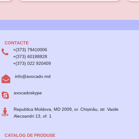
CONTACTE
+(373) 79410006
+(373) 60188828
+(373) 022 920409
info@avocado.md
avocadoskype
Republica Moldova, MD 2009, or. Chișinău, str. Vasile
Alecsandri 13, of. 1
CATALOG DE PRODUSE