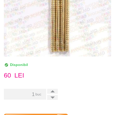
Disponibil
60
LEI
+
buc
-