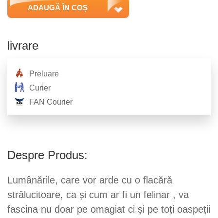
ADAUGĂ ÎN COȘ
livrare
Preluare
Curier
FAN Courier
Despre Produs:
Lumânările, care vor arde cu o flacără
strălucitoare, ca și cum ar fi un felinar , va
fascina nu doar pe omagiat ci și pe toți oaspeții