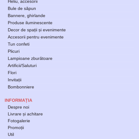
Heliu, accesorii
Bule de săpun
Bannere, ghirlande
Produse iluminescente
Decor de spații și evenimente
Accesorii pentru evenimente
Tun confeti
Plicuri
Lampioane zburătoare
Artificii/Saluturi
Flori
Invitații
Bombonniere
INFORMAȚIA
Despre noi
Livrare și achitare
Fotogalerie
Promoții
Util