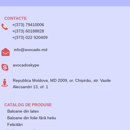
CONTACTE
+(373) 79410006
+(373) 60188828
+(373) 022 920409
info@avocado.md
avocadoskype
Republica Moldova, MD 2009, or. Chișinău, str. Vasile
Alecsandri 13, of. 1
CATALOG DE PRODUSE
Baloane din latex
Baloane din folie fără heliu
Felicitări