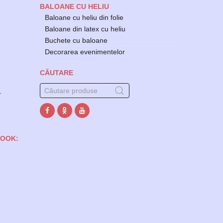
BALOANE CU HELIU
Baloane cu heliu din folie
Baloane din latex cu heliu
Buchete cu baloane
Decorarea evenimentelor
CĂUTARE
r
BOOK: