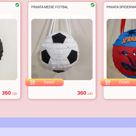
PINIATA MEDIE FOTBAL
PINIATA SPIDERM
Detalii
Detalii
360
360
LEI
LEI