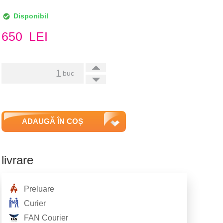
Disponibil
650
LEI
+
buc
-
ADAUGĂ ÎN COȘ
livrare
Preluare
Curier
FAN Courier