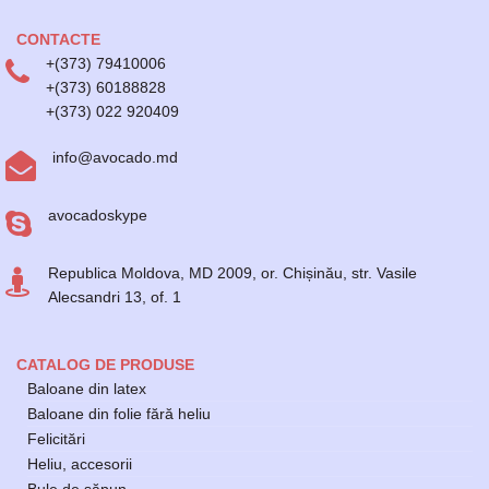
CONTACTE
+(373) 79410006
+(373) 60188828
+(373) 022 920409
info@avocado.md
avocadoskype
Republica Moldova, MD 2009, or. Chișinău, str. Vasile
Alecsandri 13, of. 1
CATALOG DE PRODUSE
Baloane din latex
Baloane din folie fără heliu
Felicitări
Heliu, accesorii