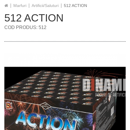
Marfuri
Artificii/Saluturi
512 ACTION
512 ACTION
COD PRODUS: 512