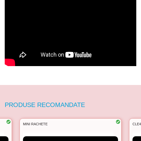
PRODUSE RECOMANDATE
CLE4031 MASTERFORCE