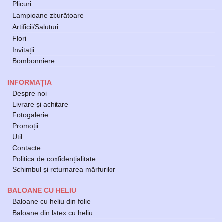
Plicuri
Lampioane zburătoare
Artificii/Saluturi
Flori
Invitații
Bombonniere
INFORMAȚIA
Despre noi
Livrare și achitare
Fotogalerie
Promoții
Util
Contacte
Politica de confidențialitate
Schimbul și returnarea mărfurilor
BALOANE CU HELIU
Baloane cu heliu din folie
Baloane din latex cu heliu