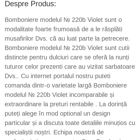
Despre Produs:
Bomboniere modelul № 220b Violet sunt o
modalitate foarte frumoasă de a le răsplăti
musafirilor Dvs. că au luat parte la petrecere.
Bomboniere modelul № 220b Violet sunt cutii
distincte pentru dulciuri care se oferă la nunți
tuturor celor prezenti care au vizitat sarbatoare
Dvs.. Cu internet portalul nostru puteti
comanda dintr-o varietate largă Bomboniere
modelul № 220b Violet incomparabile și
extraordinare la preturi rentabile . La dorință
puteți alege în mod optional un design
particular și a discuta toate detaliile minuțios cu
specialiștii noștri. Echipa noastră de