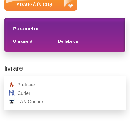
ADAUGĂ ÎN COȘ
Parametrii
ornament
de fabrica
livrare
Preluare
Curier
FAN Courier