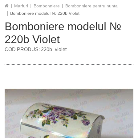
Marfuri
Bombonniere
Bombonniere pentru nunta
Bomboniere modelul № 220b Violet
Bomboniere modelul №
220b Violet
COD PRODUS: 220b_violet