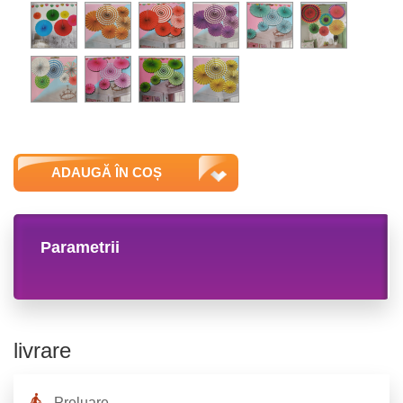
ADAUGĂ ÎN COȘ
Parametrii
livrare
Preluare