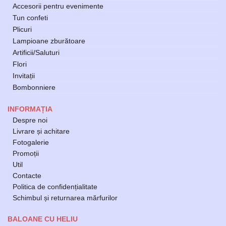
Accesorii pentru evenimente
Tun confeti
Plicuri
Lampioane zburătoare
Artificii/Saluturi
Flori
Invitații
Bombonniere
INFORMAȚIA
Despre noi
Livrare și achitare
Fotogalerie
Promoții
Util
Contacte
Politica de confidențialitate
Schimbul și returnarea mărfurilor
BALOANE CU HELIU