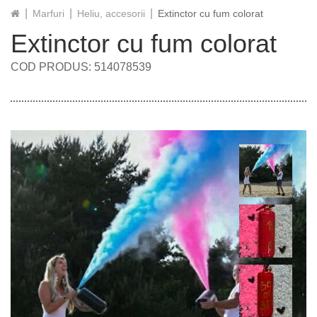
Marfuri
Heliu, accesorii
Extinctor cu fum colorat
Extinctor cu fum colorat
COD PRODUS: 514078539