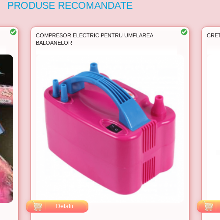
PRODUSE RECOMANDATE
COMPRESOR ELECTRIC PENTRU UMFLAREA
CRET
BALOANELOR
Detalii