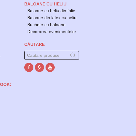
BALOANE CU HELIU
Baloane cu heliu din folie
Baloane din latex cu heliu
Buchete cu baloane
Decorarea evenimentelor
CĂUTARE
r
BOOK: