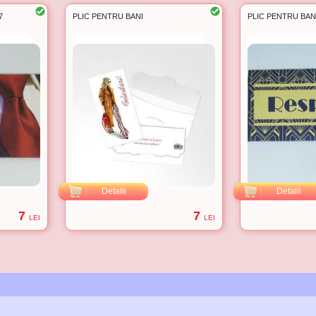
7
PLIC PENTRU BANI
PLIC PENTRU BAN
Detalii
Detalii
7
7
LEI
LEI