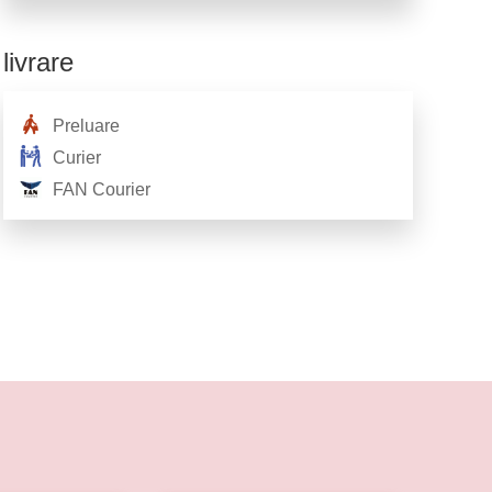
livrare
Preluare
Curier
FAN Courier