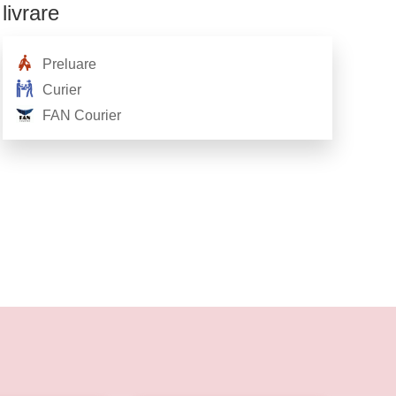
livrare
Preluare
Curier
FAN Courier