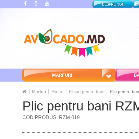
DESPRE NOI
LI
MARFURI
BA
Marfuri
Plicuri
Plicuri pentru bani
Plic pentru b
Plic pentru bani RZ
COD PRODUS: RZM-019