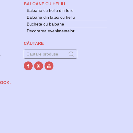
BALOANE CU HELIU
Baloane cu heliu din folie
Baloane din latex cu heliu
Buchete cu baloane
Decorarea evenimentelor
CĂUTARE
r
BOOK: