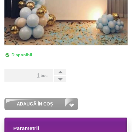
Disponibil
+
buc
-
ADAUGĂ ÎN COȘ
Parametrii