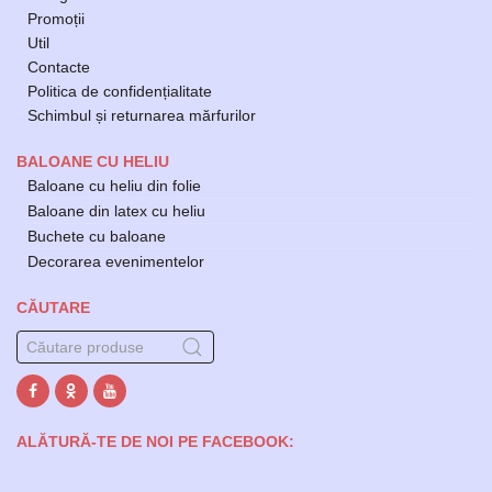
Promoții
Util
Contacte
Politica de confidențialitate
Schimbul și returnarea mărfurilor
BALOANE CU HELIU
Baloane cu heliu din folie
Baloane din latex cu heliu
Buchete cu baloane
Decorarea evenimentelor
CĂUTARE
ALĂTURĂ-TE DE NOI PE FACEBOOK: