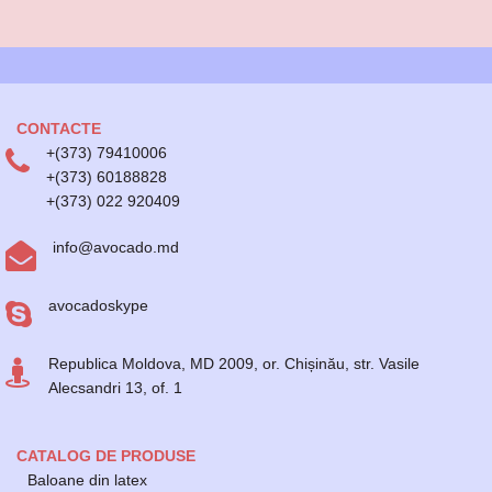
CONTACTE
+(373) 79410006
+(373) 60188828
+(373) 022 920409
info@avocado.md
avocadoskype
Republica Moldova, MD 2009, or. Chișinău, str. Vasile
Alecsandri 13, of. 1
CATALOG DE PRODUSE
Baloane din latex