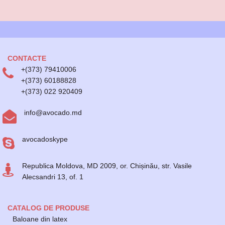
CONTACTE
+(373) 79410006
+(373) 60188828
+(373) 022 920409
info@avocado.md
avocadoskype
Republica Moldova, MD 2009, or. Chișinău, str. Vasile
Alecsandri 13, of. 1
CATALOG DE PRODUSE
Baloane din latex