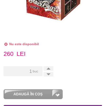
Nu este disponibil
260
LEI
+
buc
-
ADAUGĂ ÎN COȘ