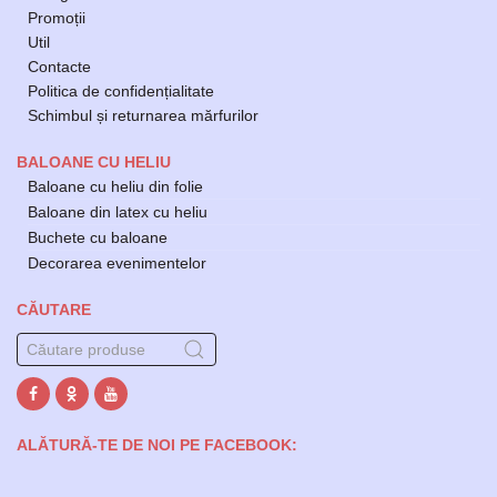
Promoții
Util
Contacte
Politica de confidențialitate
Schimbul și returnarea mărfurilor
BALOANE CU HELIU
Baloane cu heliu din folie
Baloane din latex cu heliu
Buchete cu baloane
Decorarea evenimentelor
CĂUTARE
ALĂTURĂ-TE DE NOI PE FACEBOOK: