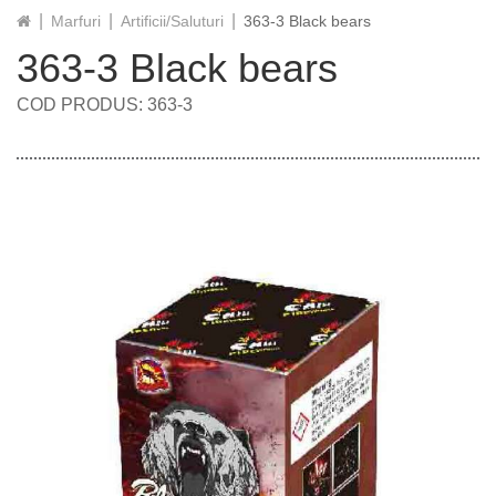
Marfuri
Artificii/Saluturi
363-3 Black bears
363-3 Black bears
COD PRODUS: 363-3