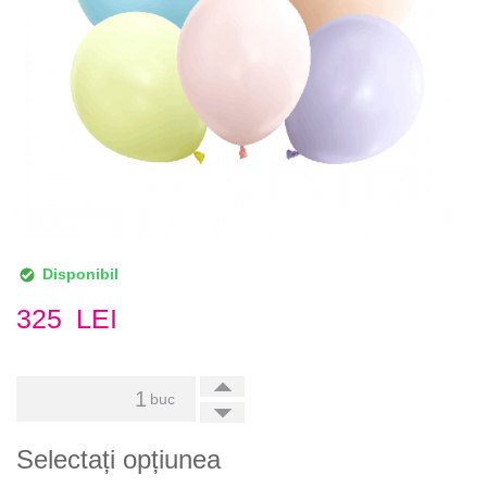
Disponibil
325
LEI
+
buc
-
Selectați opțiunea