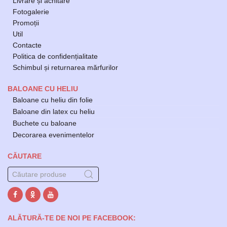
Livrare și achitare
Fotogalerie
Promoții
Util
Contacte
Politica de confidențialitate
Schimbul și returnarea mărfurilor
BALOANE CU HELIU
Baloane cu heliu din folie
Baloane din latex cu heliu
Buchete cu baloane
Decorarea evenimentelor
CĂUTARE
ALĂTURĂ-TE DE NOI PE FACEBOOK: