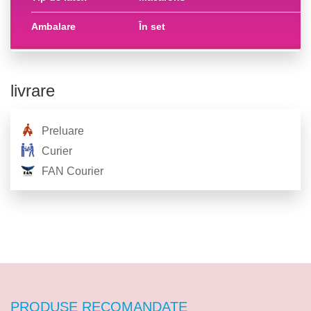
ambalare
în set
livrare
Preluare
Curier
FAN Courier
PRODUSE RECOMANDATE