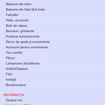
Baloane din latex
Baloane din folie fără heliu
Felicitări
Heliu, accesorii
Bule de săpun
Bannere, ghirlande
Produse iluminescente
Decor de spații și evenimente
Accesorii pentru evenimente
Tun confeti
Plicuri
Lampioane zburătoare
Artificii/Saluturi
Flori
Invitații
Bombonniere
INFORMAȚIA
Despre noi