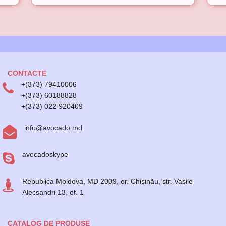
CONTACTE
+(373) 79410006
+(373) 60188828
+(373) 022 920409
info@avocado.md
avocadoskype
Republica Moldova, MD 2009, or. Chișinău, str. Vasile
Alecsandri 13, of. 1
CATALOG DE PRODUSE