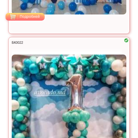
Подробней
БК0022