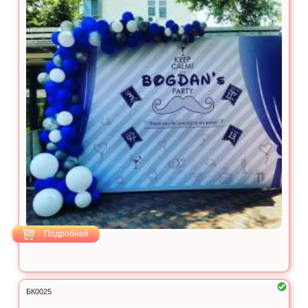
Подробней
БК0025