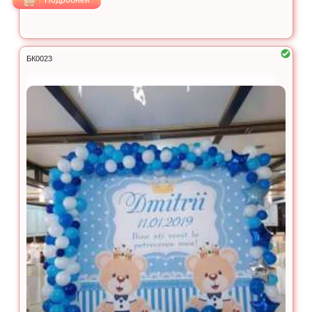
Подробней
БК0023