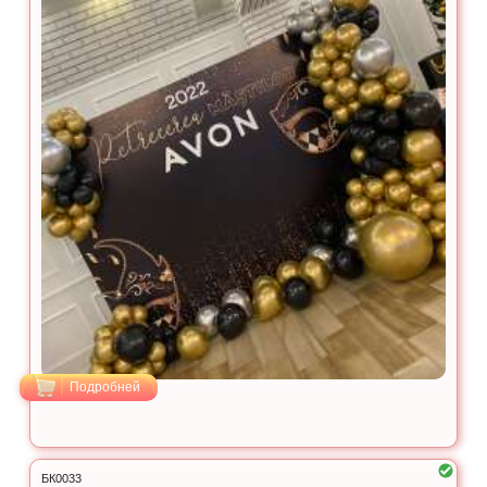
Подробней
БК0033