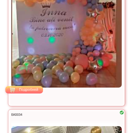
Подробней
БК0034