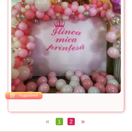
Подробней
«
»
1
2