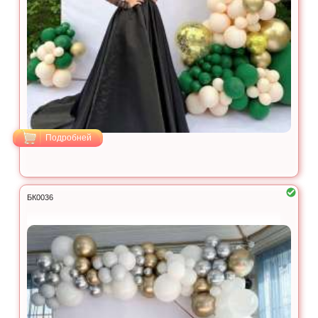
Подробней
БК0036