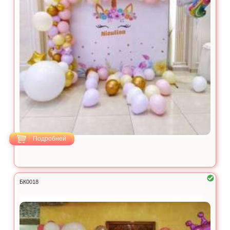
Подробней
БК0018