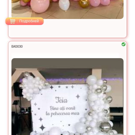
Подробней
БК0030