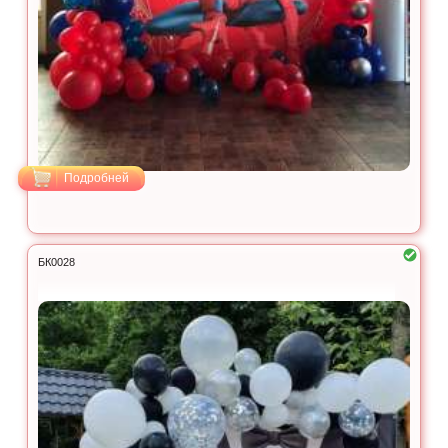
Подробней
БК0028