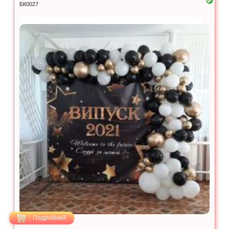
БК0027
Подробней