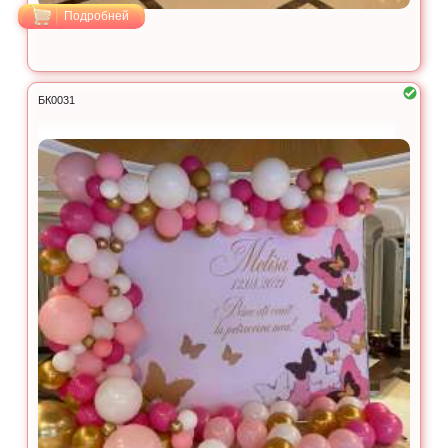
Подробней
БК0031