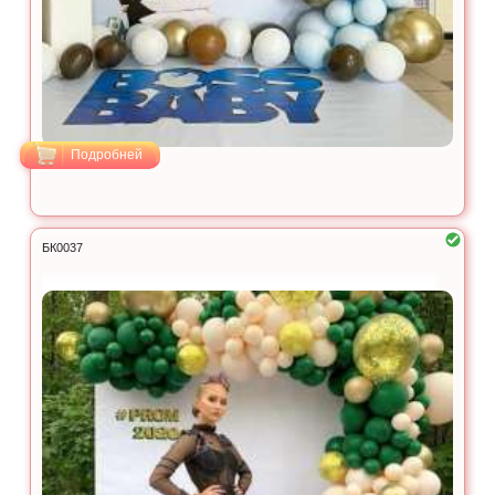
Подробней
БК0037