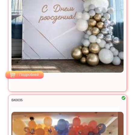
Подробней
БК0035