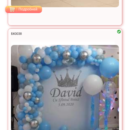
Подробней
БК0038