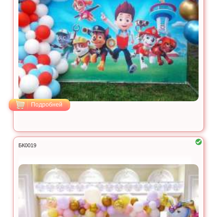
Подробней
БК0019