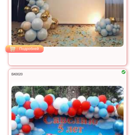
Подробней
БК0020