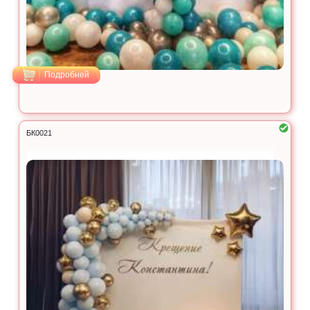
Подробней
БК0021