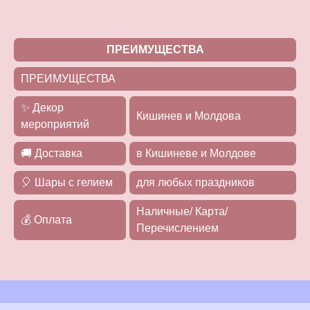
ПРЕИМУЩЕСТВА
ПРЕИМУЩЕСТВА
✨ Декор
Кишинев и Молдова
мероприятий
🚚 Доставка
в Кишиневе и Молдове
🎈 Шары с гелием
для любых праздников
Наличные/ Карта/
💰 Оплата
Перечислением