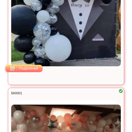
Подробней
БК0001