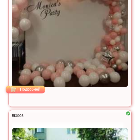
Подробней
БК0026