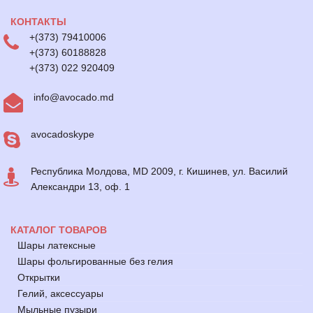
КОНТАКТЫ
+(373) 79410006
+(373) 60188828
+(373) 022 920409
info@avocado.md
avocadoskype
Республика Молдова, MD 2009, г. Кишинев, ул. Василий
Александри 13, оф. 1
КАТАЛОГ ТОВАРОВ
Шары латексные
Шары фольгированные без гелия
Открытки
Гелий, аксессуары
Мыльные пузыри