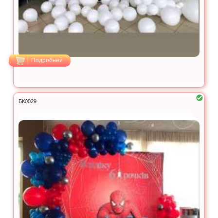
Подробней
БК0029