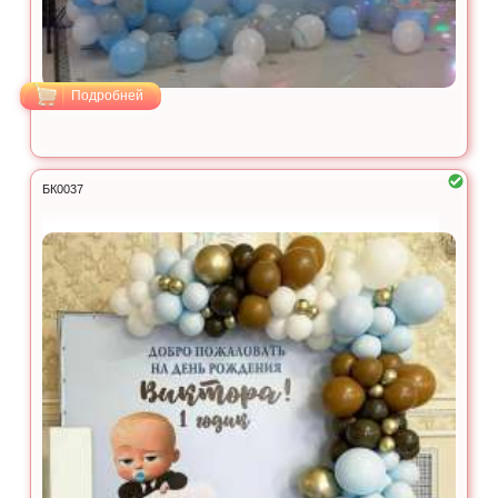
Подробней
БК0037