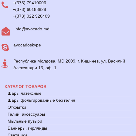
+(373) 79410006
+(373) 60188828
+(373) 022 920409
info@avocado.md
avocadoskype
Республика Молдова, MD 2009, г. Кишинев, ул. Василий
Александри 13, оф. 1
КАТАЛОГ ТОВАРОВ
Шары латексные
Шары фольгированные без гелия
Открытки
Гелий, аксессуары
Мыльные пузыри
Баннеры, гирлянды
Светяшки