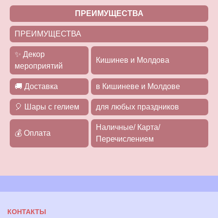
ПРЕИМУЩЕСТВА
ПРЕИМУЩЕСТВА
✨ Декор
Кишинев и Молдова
мероприятий
🚚 Доставка
в Кишиневе и Молдове
🎈 Шары с гелием
для любых праздников
Наличные/ Карта/
💰 Оплата
Перечислением
КОНТАКТЫ