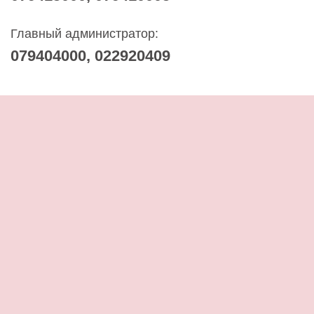
Главный администратор:
079404000, 022920409