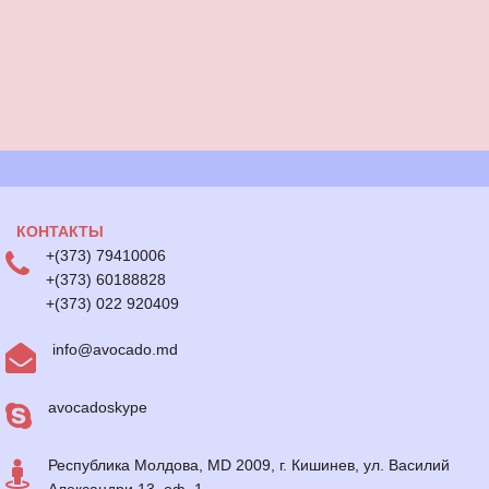
КОНТАКТЫ
+(373) 79410006
+(373) 60188828
+(373) 022 920409
info@avocado.md
avocadoskype
Республика Молдова, MD 2009, г. Кишинев, ул. Василий