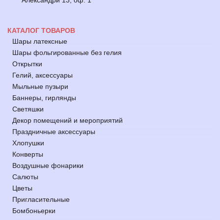
Александри 13, оф. 1
КАТАЛОГ ТОВАРОВ
Шары латексные
Шары фольгированные без гелия
Открытки
Гелий, аксессуары
Мыльные пузыри
Баннеры, гирлянды
Светяшки
Декор помещений и мероприятий
Праздничные аксессуары
Хлопушки
Конверты
Воздушные фонарики
Салюты
Цветы
Пригласительные
Бомбоньерки