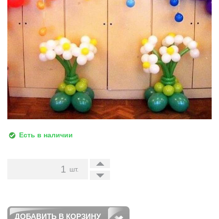
Есть в наличии
+
шт.
-
ДОБАВИТЬ В КОРЗИНУ