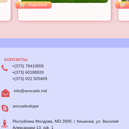
Подробней
КОНТАКТЫ
+(373) 79410006
+(373) 60188828
+(373) 022 920409
info@avocado.md
avocadoskype
Республика Молдова, MD 2009, г. Кишинев, ул. Василий
Александри 13, оф. 1