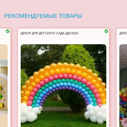
РЕКОМЕНДУЕМЫЕ ТОВАРЫ
ДЕКОР ДЛЯ ДЕТСКОГО САДА ДДС0025
ДЕКО