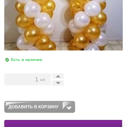
Есть в наличии
+
шт.
-
ДОБАВИТЬ В КОРЗИНУ