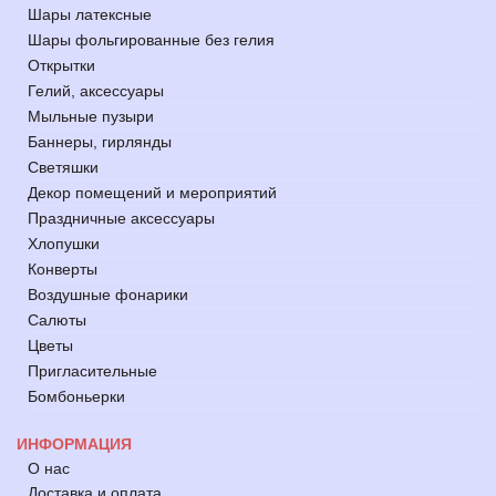
Шары латексные
Шары фольгированные без гелия
Открытки
Гелий, аксессуары
Мыльные пузыри
Баннеры, гирлянды
Светяшки
Декор помещений и мероприятий
Праздничные аксессуары
Хлопушки
Конверты
Воздушные фонарики
Салюты
Цветы
Пригласительные
Бомбоньерки
ИНФОРМАЦИЯ
О нас
Доставка и оплата