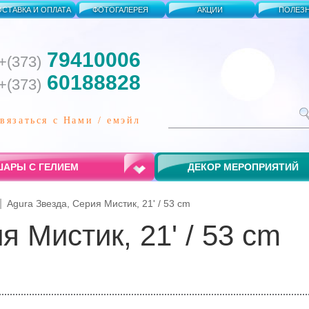
ОСТАВКА И ОПЛАТА
ФОТОГАЛЕРЕЯ
АКЦИИ
ПОЛЕЗ
79410006
+(373)
60188828
+(373)
связаться с Нами / емэйл
АРЫ С ГЕЛИЕМ
ДЕКОР МЕРОПРИЯТИЙ
Agura Звезда, Серия Мистик, 21' / 53 cm
я Мистик, 21' / 53 cm