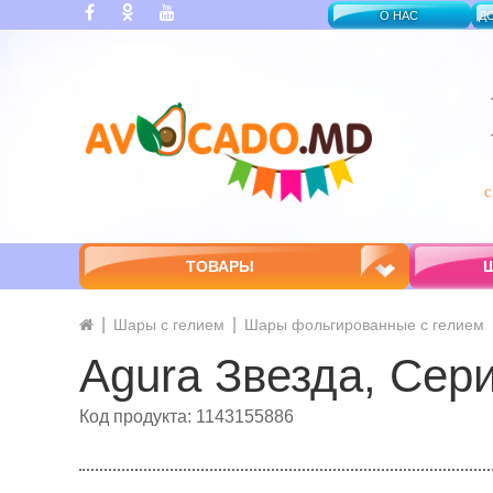
О НАС
Д
ТОВАРЫ
Ш
Шары с гелием
Шары фольгированные с гелием
Agura Звезда, Сери
Код продукта: 1143155886