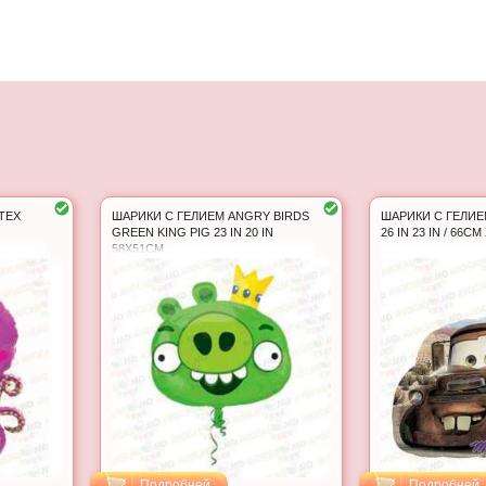
TEX
ШАРИКИ С ГЕЛИЕМ ANGRY BIRDS
ШАРИКИ С ГЕЛИЕ
GREEN KING PIG 23 IN 20 IN
26 IN 23 IN / 66C
58X51CM
Подробней
Подробней