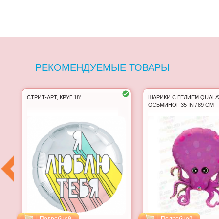
РЕКОМЕНДУЕМЫЕ ТОВАРЫ
СТРИТ-АРТ, КРУГ 18'
ШАРИКИ С ГЕЛИЕМ QUALA
ОСЬМИНОГ 35 IN / 89 CM
Подробней
Подробней