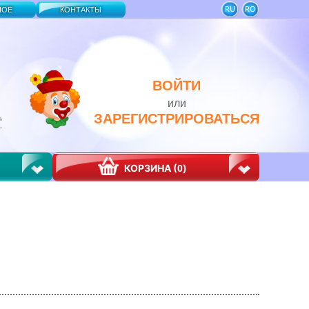
RU
RO
НОЕ
КОНТАКТЫ
ВОЙТИ
или
ЗАРЕГИСТРИРОВАТЬСЯ
КОРЗИНА (
)
0