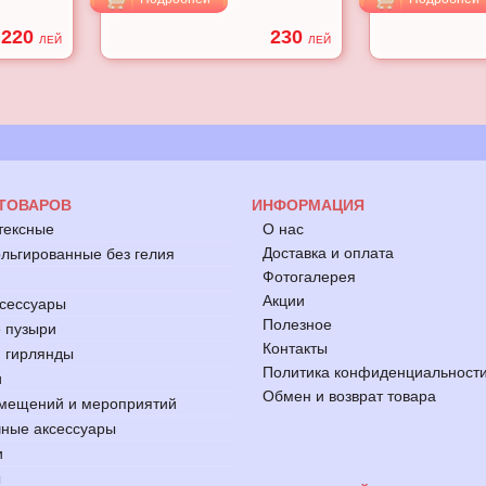
220
230
ЛЕЙ
ЛЕЙ
 ТОВАРОВ
ИНФОРМАЦИЯ
тексные
О нас
Доставка и оплата
ьгированные без гелия
Фотогалерея
Акции
ксессуары
Полезное
 пузыри
Контакты
 гирлянды
Политика конфиденциальност
и
Обмен и возврат товара
мещений и мероприятий
ные аксессуары
и
ы