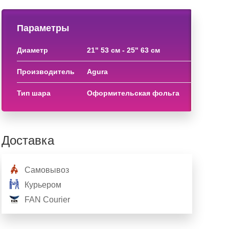
Параметры
диаметр
21" 53 см - 25" 63 см
производитель
agura
тип шара
оформительская фольга
Доставка
Самовывоз
Курьером
FAN Courier