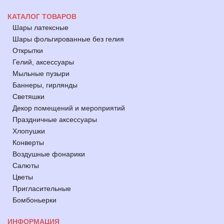
КАТАЛОГ ТОВАРОВ
Шары латексные
Шары фольгированные без гелия
Открытки
Гелий, аксессуары
Мыльные пузыри
Баннеры, гирлянды
Светяшки
Декор помещений и мероприятий
Праздничные аксессуары
Хлопушки
Конверты
Воздушные фонарики
Салюты
Цветы
Пригласительные
Бомбоньерки
ИНФОРМАЦИЯ