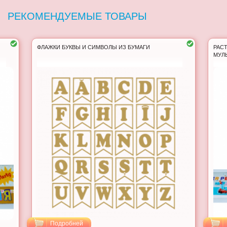
РЕКОМЕНДУЕМЫЕ ТОВАРЫ
ФЛАЖКИ БУКВЫ И СИМВОЛЫ ИЗ БУМАГИ
РАСТ
МУЛ
Подробней