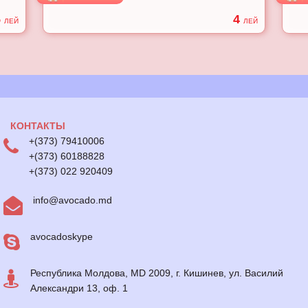
5
4
ЛЕЙ
ЛЕЙ
КОНТАКТЫ
+(373) 79410006
+(373) 60188828
+(373) 022 920409
info@avocado.md
avocadoskype
Республика Молдова, MD 2009, г. Кишинев, ул. Василий
Александри 13, оф. 1