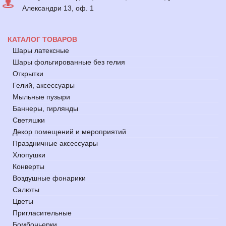
Александри 13, оф. 1
КАТАЛОГ ТОВАРОВ
Шары латексные
Шары фольгированные без гелия
Открытки
Гелий, аксессуары
Мыльные пузыри
Баннеры, гирлянды
Светяшки
Декор помещений и мероприятий
Праздничные аксессуары
Хлопушки
Конверты
Воздушные фонарики
Салюты
Цветы
Пригласительные
Бомбоньерки