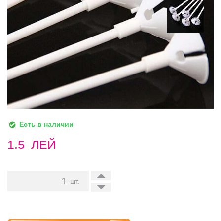
Есть в наличии
1.5
ЛЕЙ
+
шт.
-