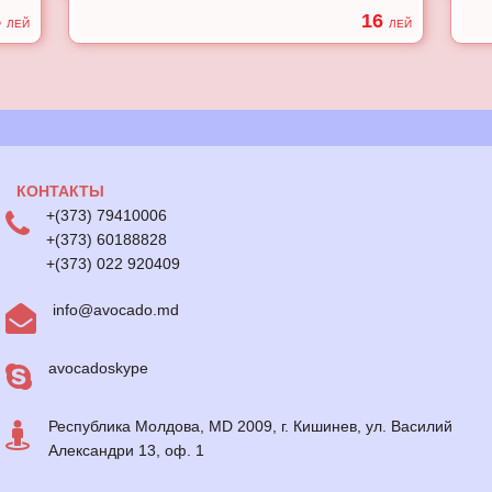
5
16
ЛЕЙ
ЛЕЙ
КОНТАКТЫ
+(373) 79410006
+(373) 60188828
+(373) 022 920409
info@avocado.md
avocadoskype
Республика Молдова, MD 2009, г. Кишинев, ул. Василий
Александри 13, оф. 1