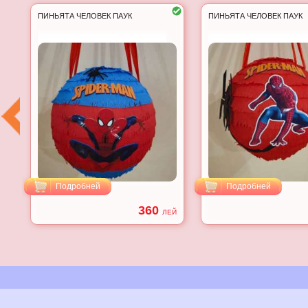
ПИНЬЯТА ЧЕЛОВЕК ПАУК
ПИНЬЯТА ЧЕЛОВЕК ПАУК
Подробней
Подробней
360
ЕЙ
ЛЕЙ