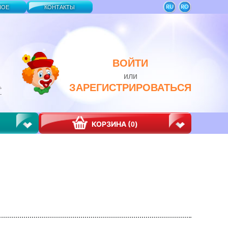
RU
RO
НОЕ
КОНТАКТЫ
ВОЙТИ
или
ЗАРЕГИСТРИРОВАТЬСЯ
КОРЗИНА (
)
0