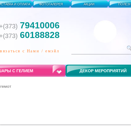
ОСТАВКА И ОПЛАТА
ФОТОГАЛЕРЕЯ
АКЦИИ
ПОЛЕЗ
79410006
+(373)
60188828
+(373)
связаться с Нами / емэйл
АРЫ С ГЕЛИЕМ
ДЕКОР МЕРОПРИЯТИЙ
гемот