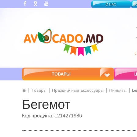
О НАС
Д
ТОВАРЫ
Ш
Товары
Праздничные аксессуары
Пиньяты
Бе
Бегемот
Код продукта: 1214271986