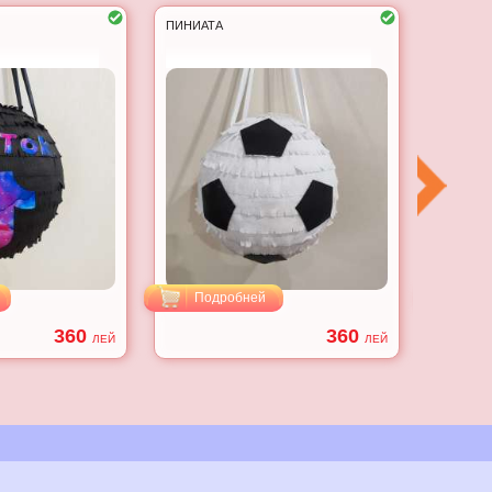
ПИНИАТА
ПИНЬЯТА
Подробней
Под
360
360
ЛЕЙ
ЛЕЙ