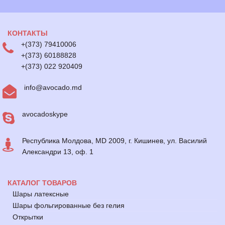
КОНТАКТЫ
+(373) 79410006
+(373) 60188828
+(373) 022 920409
info@avocado.md
avocadoskype
Республика Молдова, MD 2009, г. Кишинев, ул. Василий
Александри 13, оф. 1
КАТАЛОГ ТОВАРОВ
Шары латексные
Шары фольгированные без гелия
Открытки