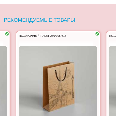
РЕКОМЕНДУЕМЫЕ ТОВАРЫ
ПОДАРОЧНЫЙ ПАКЕТ 250*105*315
ПОДА