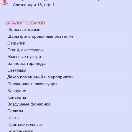
Александри 13, оф. 1
КАТАЛОГ ТОВАРОВ
Шары латексные
Шары фольгированные без гелия
Открытки
Гелий, аксессуары
Мыльные пузыри
Баннеры, гирлянды
Светяшки
Декор помещений и мероприятий
Праздничные аксессуары
Хлопушки
Конверты
Воздушные фонарики
Салюты
Цветы
Пригласительные
Бомбоньерки