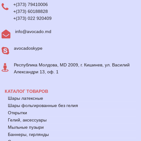
+(373) 79410006
+(373) 60188828
+(373) 022 920409
info@avocado.md
avocadoskype
Республика Молдова, MD 2009, г. Кишинев, ул. Василий
Александри 13, оф. 1
КАТАЛОГ ТОВАРОВ
Шары латексные
Шары фольгированные без гелия
Открытки
Гелий, аксессуары
Мыльные пузыри
Баннеры, гирлянды