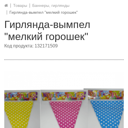
Товары
Баннеры, гирлянды
Гирлянда-вымпел "мелкий горошек"
Гирлянда-вымпел
"мелкий горошек"
Код продукта: 132171509