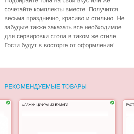
Подбирайте тона на свой вкус или же
сочетайте комплекты вместе. Получится
весьма празднично, красиво и стильно. Не
забудьте также заказать все необходимое
для сервировки стола в таком же стиле.
Гости будут в восторге от оформления!
РЕКОМЕНДУЕМЫЕ ТОВАРЫ
ФЛАЖКИ ЦИФРЫ ИЗ БУМАГИ
РАС