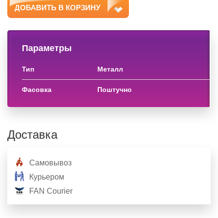
ДОБАВИТЬ В КОРЗИНУ
Параметры
тип
металл
фасовка
поштучно
Доставка
Самовывоз
Курьером
FAN Courier