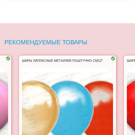
РЕКОМЕНДУЕМЫЕ ТОВАРЫ
ШАРЫ ЛАТЕКСНЫЕ МЕТАЛЛИК ПОШТУЧНО СM12''
ШАР