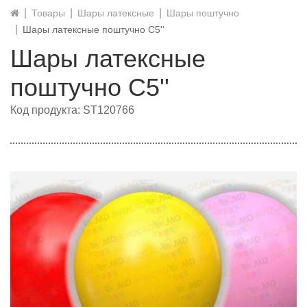
Товары
Шары латексные
Шары поштучно
Шары латексные поштучно С5''
Шары латексные
поштучно С5''
Код продукта: ST120766