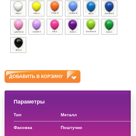
ДОБАВИТЬ В КОРЗИНУ
Параметры
тип
металл
фасовка
поштучно