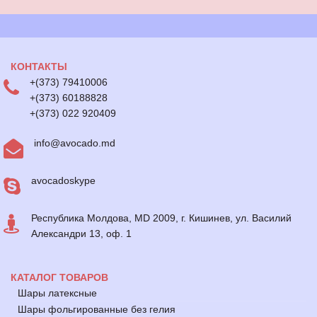
КОНТАКТЫ
+(373) 79410006
+(373) 60188828
+(373) 022 920409
info@avocado.md
avocadoskype
Республика Молдова, MD 2009, г. Кишинев, ул. Василий
Александри 13, оф. 1
КАТАЛОГ ТОВАРОВ
Шары латексные
Шары фольгированные без гелия