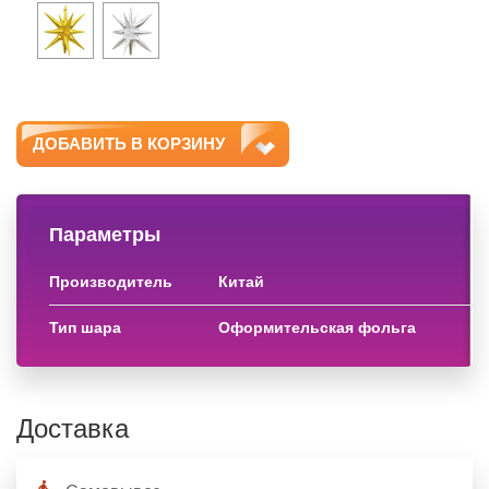
ДОБАВИТЬ В КОРЗИНУ
Параметры
производитель
китай
тип шара
оформительская фольга
Доставка