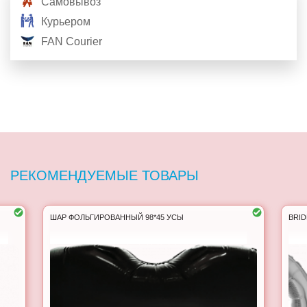
Самовывоз
Курьером
FAN Courier
РЕКОМЕНДУЕМЫЕ ТОВАРЫ
ШАР ФОЛЬГИРОВАННЫЙ 98*45 УСЫ
BRI