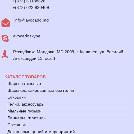
+(373) 60188828
+(373) 022 920409
info@avocado.md
avocadoskype
Республика Молдова, MD 2009, г. Кишинев, ул. Василий
Александри 13, оф. 1
КАТАЛОГ ТОВАРОВ
Шары латексные
Шары фольгированные без гелия
Открытки
Гелий, аксессуары
Мыльные пузыри
Баннеры, гирлянды
Светяшки
Декор помещений и мероприятий