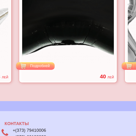
Подробней
8
40
ЛЕЙ
ЛЕЙ
КОНТАКТЫ
+(373) 79410006