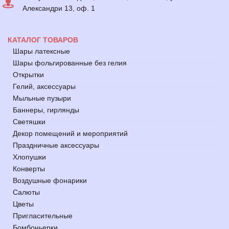
Александри 13, оф. 1
КАТАЛОГ ТОВАРОВ
Шары латексные
Шары фольгированные без гелия
Открытки
Гелий, аксессуары
Мыльные пузыри
Баннеры, гирлянды
Светяшки
Декор помещений и мероприятий
Праздничные аксессуары
Хлопушки
Конверты
Воздушные фонарики
Салюты
Цветы
Пригласительные
Бомбоньерки