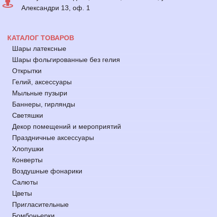
Александри 13, оф. 1
КАТАЛОГ ТОВАРОВ
Шары латексные
Шары фольгированные без гелия
Открытки
Гелий, аксессуары
Мыльные пузыри
Баннеры, гирлянды
Светяшки
Декор помещений и мероприятий
Праздничные аксессуары
Хлопушки
Конверты
Воздушные фонарики
Салюты
Цветы
Пригласительные
Бомбоньерки